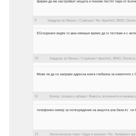
фирми да им настройват нещата и понеже пестят пари от вси
9
Хардуер за Линукс
/
Сървъри
/
Re: Apache2, BIND, Doveco
EGroupware видях го ама нямаше време да го тествам и с акти
10
Хардуер за Линукс
/
Сървъри
/
Apache2, BIND, Dovecot,P
Може ли да се направи адресна книга глобална за клиентите с 
11
Хумор, сатира и забава
/
Живота, вселената и някакви 
телефонен номер за потвърждение на акаунта ала бала irc си
12
Нетехнически теми
/
Идеи и мнения
/
Re: Любимият ми