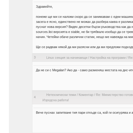
Здравейте,
понеже ще ми се наложи скоро да се занимавам с едни машини 
засега е ясно, единствено не можах да разбера каква е разлик
пуснат нова версия? Видях десетки бързи ръководства как да н
sources.list версията е stable, не би трябвало изобщо да се т
начин. Четейки обаче различни статии, нещо ме навежда на мисъ
Ще се радвам някой да ми разясни или да ми предложи подход
3
Linux секция за начинаещи
/
Настройка на програми
/
Re:
Да не си с Megalan? Ако да - само разменяш местата на днс-ите
Нетехнически теми
/
Коментар
/
Re: Министерство готово 
4
Изродска работа!
Вече пуснах запитване тия пари откъде са, кой ги осигурява и 