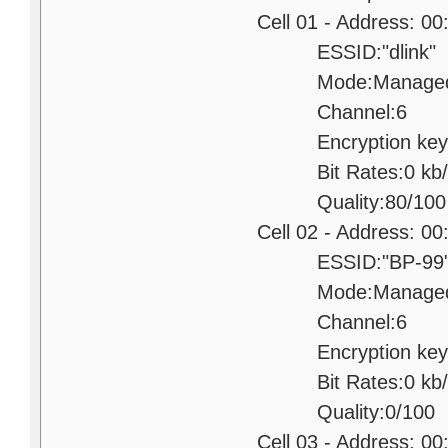
Cell 01 - Address: 00:1
ESSID:"dlink"
Mode:Manage
Channel:6
Encryption key:o
Bit Rates:0 kb/
Quality:80/100 Signal
Cell 02 - Address: 00:
ESSID:"BP-99
Mode:Manage
Channel:6
Encryption key:o
Bit Rates:0 kb/
Quality:0/100 Signal 
Cell 03 - Address: 00: