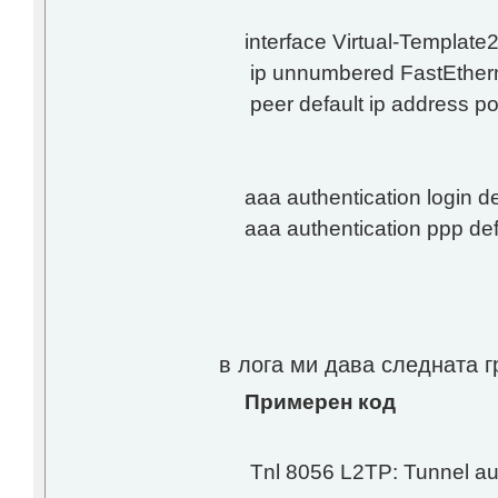
interface Virtual-Template
ip unnumbered FastEther
peer default ip address po
aaa authentication login de
aaa authentication ppp de
в лога ми дава следната 
Примерен код
Tnl 8056 L2TP: Tunnel auth