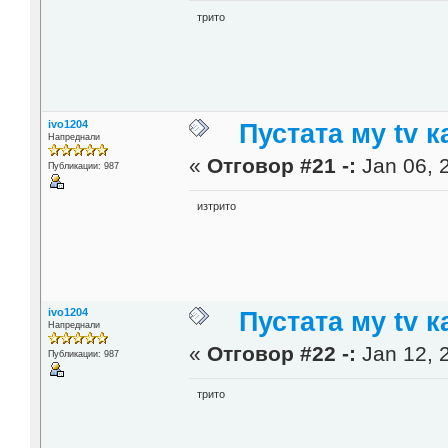
трито
ivo1204
Пустата му tv к
Напреднали
«
Отговор #21 -:
Jan 06, 
Публикации: 987
изтрито
ivo1204
Пустата му tv к
Напреднали
«
Отговор #22 -:
Jan 12, 
Публикации: 987
трито