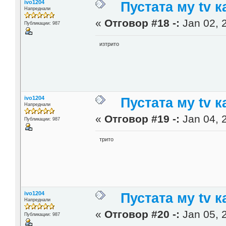
ivo1204
Пустата му tv к
Напреднали
«
Отговор #18 -:
Jan 02, 
Публикации: 987
изтрито
ivo1204
Пустата му tv к
Напреднали
«
Отговор #19 -:
Jan 04, 
Публикации: 987
трито
ivo1204
Пустата му tv к
Напреднали
«
Отговор #20 -:
Jan 05, 
Публикации: 987