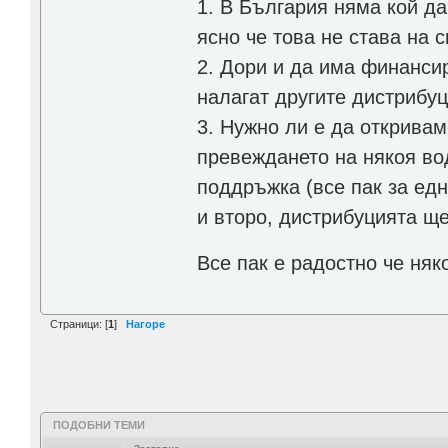
1. В България няма кой да
ясно че това не става на 
2. Дори и да има финанси
налагат другите дистрибу
3. Нужно ли е да откривам
превеждането на някоя во
поддръжка (все пак за ед
и второ, дистрибуцията ще
Все пак е радостно че ня
Страници: [
1
]
Нагоре
ПОДОБНИ ТЕМИ