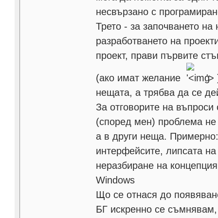
несвързано с програмиран
Трето - за започването на
разработването на проекти
проект, прави първите стъ
(ако имат желание
'>
нещата, а трябва да се де
За отговорите на въпроси 
(според мен) проблема не
а в други неща. Примерно
интерфейсите, липсата на
неразбиране на концепция
Windows
Що се отнася до появяван
БГ искренно се съмнявам,