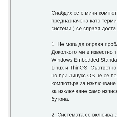
Снабдих се с мини компют
предназначена като терми
системи ) се справя доста
1. Не мога да оправя про
Доколкото ми е известно т
Windows Embedded Standar
Linux и ThinOS. Съответно
но при Линукс OS не се по
компютъра за изключване 
за изключване само изписв
бутона.
2. Системата се включва с