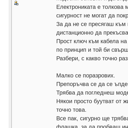
Електрониката е толкова м
сигурност не могат да пок
За да не се пресягаш към 
дистанционно да прекъсва
Прост ключ към кабела на
по принцип и той би свър
Разбери, с какво точно ра
Малко се поразрових.
Препоръчва се да се ъпде
Трябва да погледнеш моде
Някои просто буутват от ж
точно това.
Все пак, сигурно ще тряб
флашка, за да пробваш ин