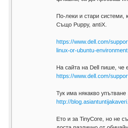
По-леки и стари системи, 
Също Puppy, antiX.
https://www.dell.com/suppor
linux-or-ubuntu-environment
На сайта на Dell пише, че
https://www.dell.com/suppo
Тук има някакво упътване
http://blog.asiantuntijakaver
Ето и за TinyCore, но не с
доста различно от обичайн