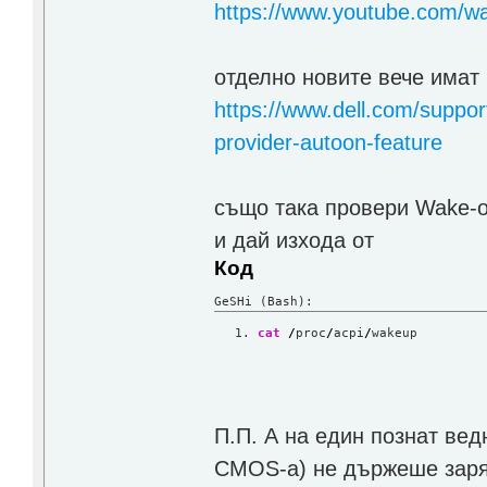
https://www.youtube.com/
отделно новите вече имат 
https://www.dell.com/suppo
provider-autoon-feature
също така провери Wake-o
и дай изхода от
Код
GeSHi (Bash):
cat
/
proc
/
acpi
/
wakeup
П.П. А на един познат вед
CMOS-а) не държеше заряд