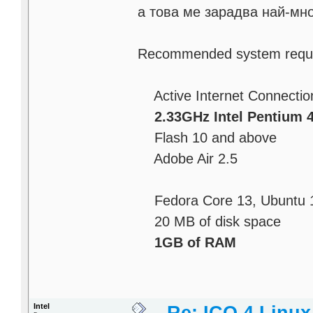
а това ме зарадва най-мно
Recommended system requ
Active Internet Connectio
2.33GHz Intel Pentium 4
Flash 10 and above
Adobe Air 2.5
Fedora Core 13, Ubuntu 1
20 MB of disk space
1GB of RAM
Intel