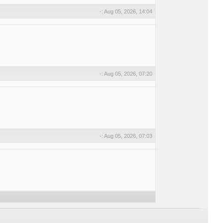
-: Aug 05, 2026, 14:04
-: Aug 05, 2026, 07:20
-: Aug 05, 2026, 07:03