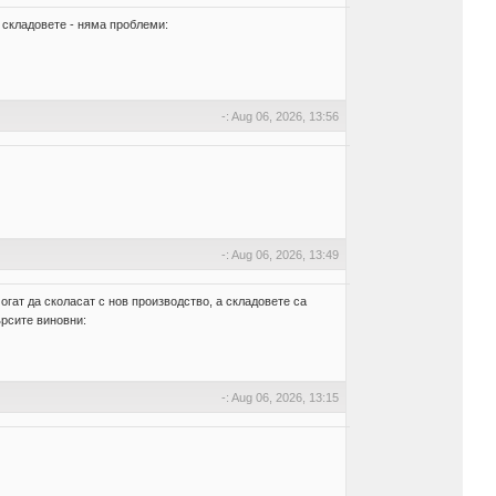
в складовете - няма проблеми:
-: Aug 06, 2026, 13:56
-: Aug 06, 2026, 13:49
огат да сколасат с нов производство, а складовете са
ърсите виновни:
-: Aug 06, 2026, 13:15