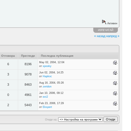
Активен
ИЗПЕЧАТАЙ
« назад
напред »
Отговора
Прегледи
Последна публикация
May 02, 2004, 12:04
6
8196
от
spooky
Jun 02, 2004, 14:25
3
9078
от
Hapkoc
Aug 16, 2004, 05:26
3
8463
от
zeridon
Jan 10, 2006, 09:12
0
4961
от
ext2
Feb 23, 2006, 17:29
2
5443
от
Ekspert
Отиди на: