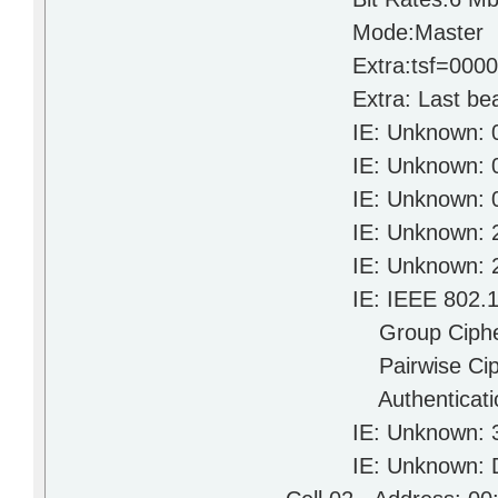
Mode:
Extra:tsf=00
Extra: Last b
IE: Unknown:
IE: Unknown: 0
IE: Unkno
IE: Unknown: 2A
IE: Unknown: 2F
IE: IEEE 802.11i/W
Group Cipher :
Pairwise Ciphers 
Authentication Sui
IE: Unknown: 320
IE: Unknown: DD09