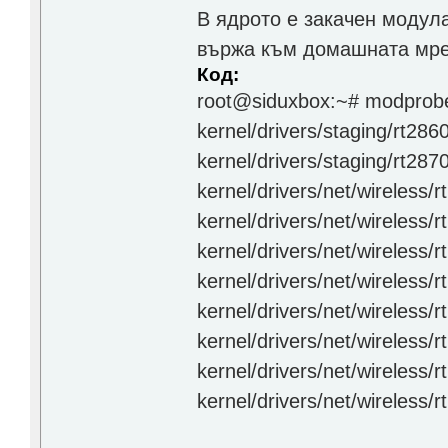
В ядрото е закачен модула
вържа към домашната мр
Код:
root@siduxbox:~# modprobe -
kernel/drivers/staging/rt286
kernel/drivers/staging/rt287
kernel/drivers/net/wireless/r
kernel/drivers/net/wireless/
kernel/drivers/net/wireless/
kernel/drivers/net/wireless/r
kernel/drivers/net/wireless/
kernel/drivers/net/wireless/
kernel/drivers/net/wireless/
kernel/drivers/net/wireless/