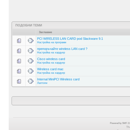
ПОДОБНИ ТЕМИ
Заглавие
PCI WIRELESS LAN CARD pod Slackware 9.1
Настройка на програми
препоръчайте wireless LAN card ?
Настройка на хардуер
Cisco wireless card
Настройка на хардуер
Wireless card mac
Настройка на хардуер
Internal MiniPCI Wireless card
Лаптопи
Powered by SMF 2.0
Th