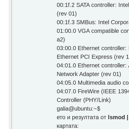
00:1f.2 SATA controller: In
(rev 01)
00:1f.3 SMBus: Intel Corpor
01:00.0 VGA compatible cont
a2)
03:00.0 Ethernet controlle
Ethernet PCI Express (rev 1
04:01.0 Ethernet controlle
Network Adapter (rev 01)
04:05.0 Multimedia audio co
04:07.0 FireWire (IEEE 13
Controller (PHY/Link)
galia@ubuntu:~$
ето и резултата от
lsmod |
картата: