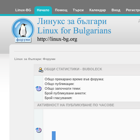
Linux-BG
Начало
Помощ
Търси
Календар
Вход
Регистр
Linux за българи: Форуми
ОБЩИ СТАТИСТИКИ - BUBOLECK
Общо прекарано време във форума:
Общо публикации:
Общо започнати теми:
Брой публикувани анкети:
Брой гласувания:
АКТИВНОСТ НА ПУБЛИКУВАНЕ ПО ЧАСОВЕ