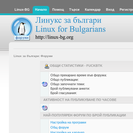
Linux-BG
Начало
Помощ
Търси
Календар
Вход
Регистр
Linux за българи: Форуми
ОБЩИ СТАТИСТИКИ - FUCKBTK
Общо прекарано време във форума:
Общо публикации:
Общо започнати теми:
Брой публикувани анкети:
Брой гласувания:
АКТИВНОСТ НА ПУБЛИКУВАНЕ ПО ЧАСОВЕ
НАЙ-ПОПУЛЯРЕН ФОРУМ ПО БРОЙ ПУБЛИКАЦИИ
Настройка на програми
Общ форум
Настройка на хардуер