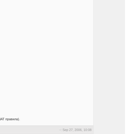
НАТ правила).
-: Sep 27, 2006, 10:08