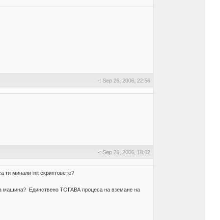
-: Sep 26, 2006, 22:56
-: Sep 26, 2006, 18:02
а ти минали init скриптовете?
ечена машина? Единствено ТОГАВА процеса на вземане на