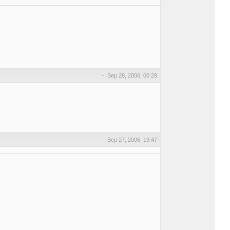
-: Sep 28, 2006, 00:29
-: Sep 27, 2006, 19:47