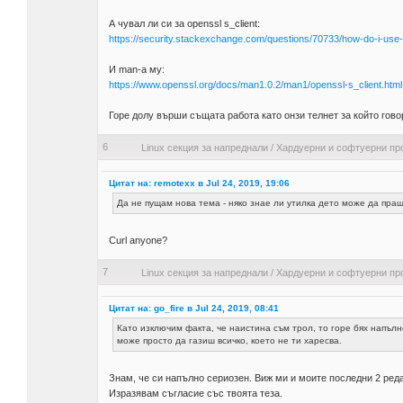
А чувал ли си за openssl s_client:
https://security.stackexchange.com/questions/70733/how-do-i-use-o
И man-а му:
https://www.openssl.org/docs/man1.0.2/man1/openssl-s_client.html
Горе долу върши същата работа като онзи телнет за който гов
6
Linux секция за напреднали
/
Хардуерни и софтуерни пр
Цитат на: remotexx в Jul 24, 2019, 19:06
Да не пущам нова тема - няко знае ли утилка дето може да пр
Curl anyone?
7
Linux секция за напреднали
/
Хардуерни и софтуерни пр
Цитат на: go_fire в Jul 24, 2019, 08:41
Като изключим факта, че наистина съм трол, то горе бях напъл
може просто да газиш всичко, което не ти харесва.
Знам, че си напълно сериозен. Виж ми и моите последни 2 реда
Изразявам съгласие със твоята теза.