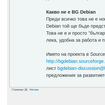
Какво не е BG Debian
Преди всичко това не е но
Debian той ще бъде предст
Това не е и просто "бълга
лека, удобна за работа и 
Името на проекта в Source
http://bgdebian.sourceforge.
лист
bgdebian-discussion@l
предложения за развитиет
Страници: [
1
]
Нагоре