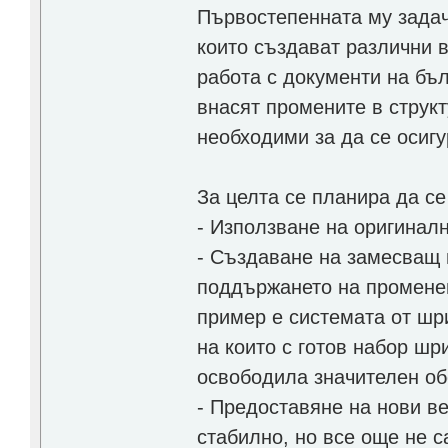
Първостепенната му задач
които създават различни 
работа с документи на бъ
внасят промените в структу
необходими за да се осиг
За целта се планира да с
- Използване на оригинал
- Създаване на замесващ в
поддържането на променен
пример е системата от шр
на които с готов набор шр
освободила значителен об
- Предоставяне на нови ве
стабилно, но все още не с