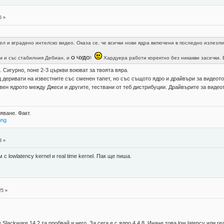
6 »
ел и вградено интелско видео. Оказа се, че всички нови ядра включени в последно излез
 и със стабилния Дебиан, и
О ЧУДО
!
Хардуера работи коректно без никакви засечки. 
 Сигурно, поне 2-3 църкви воюват за твоята вяра.
 деривати на известните със сменен тапет, но със същото ядро и драйвъри за видеото
свен ядрото между Джеси и другите, тествани от теб дистрибуции. Драйвърите за видео
яване. Факт.
png
8 »
 lowlatency kernel и real time kernel. Пак ще пиша.
25 »
lackware 14.2 та пробвай и него. За сега е с ядро 4.4.8. Иначе това low latency или real