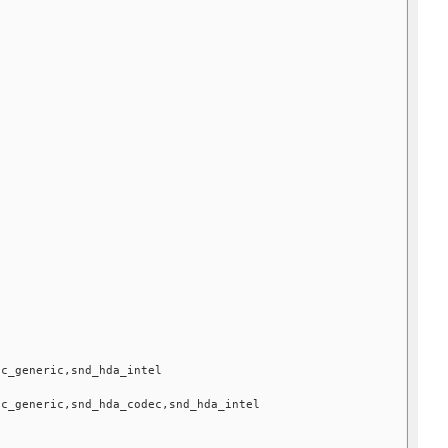
ec_generic,snd_hda_intel
ec_generic,snd_hda_codec,snd_hda_intel