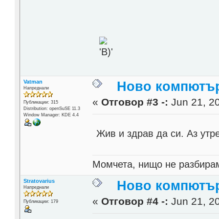
Vatman
Ново компютърч
Напреднали
«
Отговор #3 -:
Jun 21, 20
Публикации: 315
Distribution: openSuSE 11.3
Window Manager: KDE 4.4
Жив и здрав да си. Аз ут
Момчета, нищо не разбирам
Stratovarius
Ново компютърч
Напреднали
«
Отговор #4 -:
Jun 21, 20
Публикации: 179