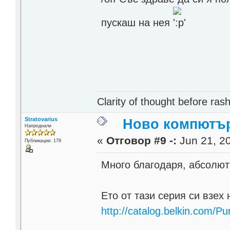
пускаш на нея
Clarity of thought before ras
Stratovarius
Ново компютърч
Напреднали
«
Отговор #9 -:
Jun 21, 20
Публикации: 179
Много благодаря, абсолют
Ето от тази серия си взех
http://catalog.belkin.com/