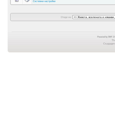
Системни настройки
Отиди на:
Powered by SMF 2.0
Th
Създадена