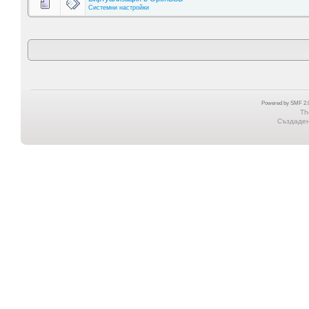
Системни настройки
Powered by SMF 2.0
Th
Създадена