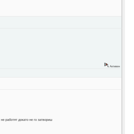
Активен
 не работят докато не го затвориш