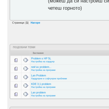
(можеш да си настроиш си
четеш горното)
Страници: [
1
]
Нагоре
ПОДОБНИ ТЕМИ
Заглавие
Problem s HP 5L
Настройка на хардуер
nek'uv problem...
Настройка на програми
Lan Problem
Хардуерни и софтуерни проблеми
KDE 3.1 problem
Настройка на програми
Lan problem
Настройка на програми