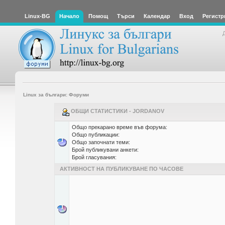
Linux-BG
Начало
Помощ
Търси
Календар
Вход
Регистр
Linux за българи: Форуми
ОБЩИ СТАТИСТИКИ - JORDANOV
Общо прекарано време във форума:
Общо публикации:
Общо започнати теми:
Брой публикувани анкети:
Брой гласувания:
АКТИВНОСТ НА ПУБЛИКУВАНЕ ПО ЧАСОВЕ