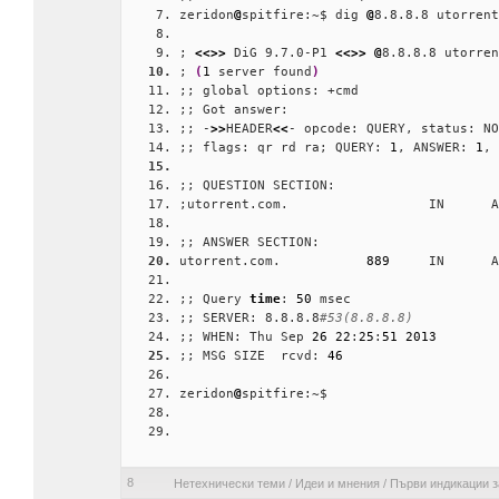
zeridon
@
spitfire:~$ dig 
@
8.8.8.8 utorrent
; 
<<>>
 DiG 9.7.0-P1 
<<>>
@
8.8.8.8 utorren
; 
(
1
 server found
)
;; global options: +cmd
;; Got answer:
;; -
>>
HEADER
<<
- opcode: QUERY, status: NO
;; flags: qr rd ra; QUERY: 
1
, ANSWER: 
1
, 
;; QUESTION SECTION:
;utorrent.com.			IN	A
;; ANSWER SECTION:
utorrent.com.		
889
;; Query 
time
: 
50
 msec
;; SERVER: 8.8.8.8
#53(8.8.8.8)
;; WHEN: Thu Sep 
26
22
:
25
:
51
2013
;; MSG SIZE  rcvd: 
46
zeridon
@
spitfire:~$ 
8
Нетехнически теми
/
Идеи и мнения
/
Първи индикации за