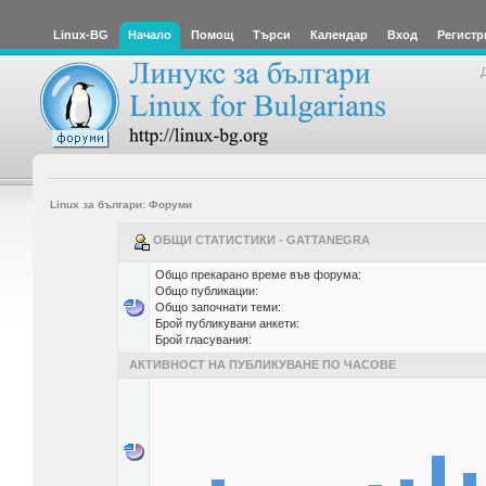
Linux-BG
Начало
Помощ
Търси
Календар
Вход
Регистр
Linux за българи: Форуми
ОБЩИ СТАТИСТИКИ - GATTANEGRA
Общо прекарано време във форума:
Общо публикации:
Общо започнати теми:
Брой публикувани анкети:
Брой гласувания:
АКТИВНОСТ НА ПУБЛИКУВАНЕ ПО ЧАСОВЕ