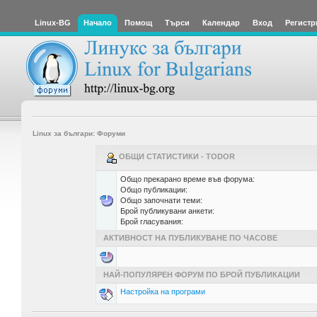
Linux-BG
Начало
Помощ
Търси
Календар
Вход
Регистр
Linux за българи: Форуми
ОБЩИ СТАТИСТИКИ - TODOR
Общо прекарано време във форума:
Общо публикации:
Общо започнати теми:
Брой публикувани анкети:
Брой гласувания:
АКТИВНОСТ НА ПУБЛИКУВАНЕ ПО ЧАСОВЕ
НАЙ-ПОПУЛЯРЕН ФОРУМ ПО БРОЙ ПУБЛИКАЦИИ
Настройка на програми