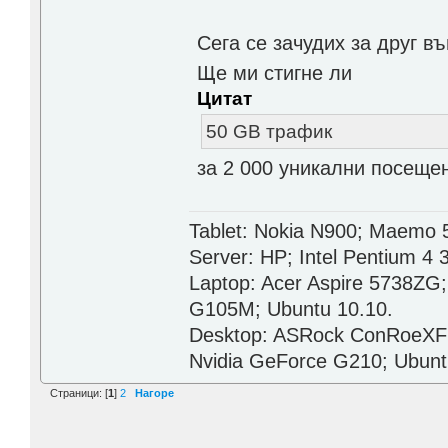
Сега се зачудих за друг въ
Ще ми стигне ли
Цитат
50 GB трафик
за 2 000 уникални посеще
Tablet: Nokia N900; Maemo 
Server: HP; Intel Pentium 4
Laptop: Acer Aspire 5738ZG
G105M; Ubuntu 10.10.
Desktop: ASRock ConRoeXFi
Nvidia GeForce G210; Ubunt
Страници: [
1
]
2
Нагоре