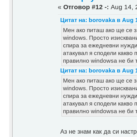
«
Отговор #12 -:
Aug 14, 
Цитат на: borovaka в Aug 1
Мен ако питаш ако ще се 
windows. Просто изисквани
спира за ежедневни нужди 
атакувал я сподели какво 
правилно windowsa не би 
Цитат на: borovaka в Aug 1
Мен ако питаш ако ще се 
windows. Просто изисквани
спира за ежедневни нужди 
атакувал я сподели какво 
правилно windowsa не би 
Аз не знам как да си наст