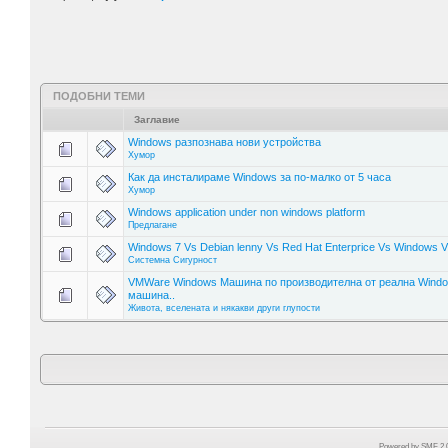
ПОДОБНИ ТЕМИ
Заглавие
Windows разпознава нови устройства
Хумор
Как да инсталираме Windows за по-малко от 5 часа
Хумор
Windows application under non windows platform
Предлагане
Windows 7 Vs Debian lenny Vs Red Hat Enterprice Vs Windows V
Системна Сигурност
VMWare Windows Машина по производителна от реална Wind
машина..
Живота, вселената и някакви други глупости
Powered by SMF 2.0