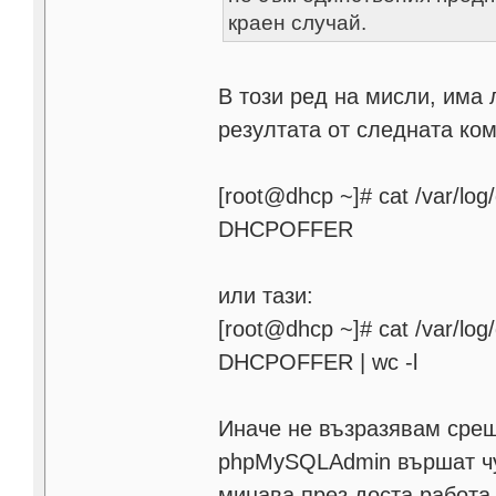
краен случай.
В този ред на мисли, има
резултата от следната ко
[root@dhcp ~]# cat /var/log
DHCPOFFER
или тази:
[root@dhcp ~]# cat /var/log
DHCPOFFER | wc -l
Иначе не възразявам срещ
phpMySQLAdmin вършат чуд
минава през доста работа