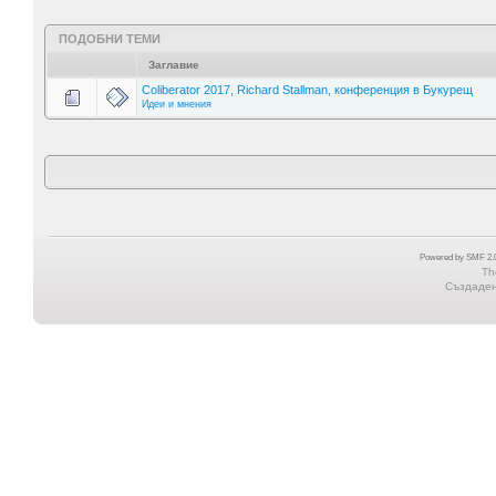
ПОДОБНИ ТЕМИ
Заглавие
Coliberator 2017, Richard Stallman, конференция в Букурещ
Идеи и мнения
Powered by SMF 2.0
Th
Създадена