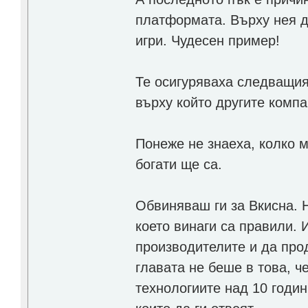
платформата. Върху нея д
игри. Чудесен пример!
Те осигуряваха следващия 
върху който другите компа
Понеже не знаеха, колко м
богати ще са.
Обвиняваш ги за Вкисна. Н
което винаги са правили. 
производителите и да про
главата не беше в това, ч
технологиите над 10 годин