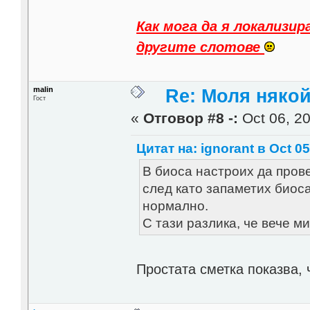
Как мога да я локализир
другите слотове
malin
Re: Моля някой
Гост
«
Отговор #8 -:
Oct 06, 20
Цитат на: ignorant в Oct 05
В биоса настроих да провер
след като запаметих биоса
нормално.
С тази разлика, че вече ми
Простата сметка показва, 