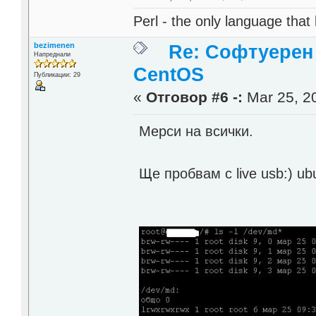
Perl - the only language that
bezimenen
Re: Софтуерен 
Напреднали
CentOS
Публикации: 29
«
Отговор #6 -:
Mar 25, 20
Мерси на всички.
Ще пробвам с live usb:) u