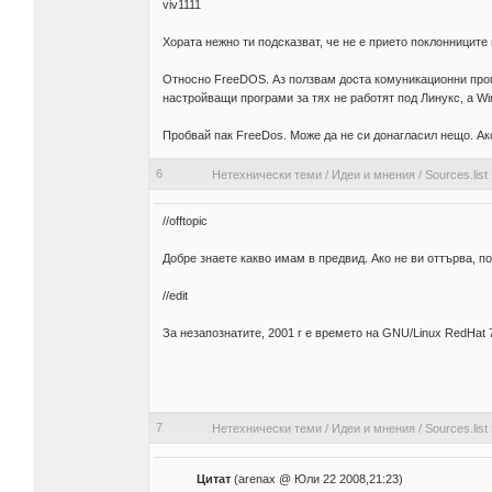
viv1111
Хората нежно ти подсказват, че не е прието поклонниците
Относно FreeDOS. Аз ползвам доста комуникационни прог
настройващи програми за тях не работят под Линукс, а W
Пробвай пак FreeDos. Може да не си донагласил нещо. Ак
6
Нетехнически теми
/
Идеи и мнения
/
Sources.lis
//offtopic
Добре знаете какво имам в предвид. Ако не ви оттърва, п
//edit
За незапознатите, 2001 г е времето на GNU/Linux RedHat 
7
Нетехнически теми
/
Идеи и мнения
/
Sources.lis
Цитат
(arenax @ Юли 22 2008,21:23)