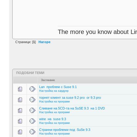
The more you know about Linux
Страници: [
1
]
Нагоре
ПОДОБНИ ТЕМИ
Заглавие
Lan проблем с Suse 9.1
Настройка на хардуер
торнет клиент за suse 9.2 pro or 9.3 pro
Настройка на програми
Сливане на 5CD-та на SuSE 9.3 на 1 DVD
Настройка на програми
wine на suse 9.3
Настройка на програми
Странни проблеми под SuSe 9.3
Настройка на програми