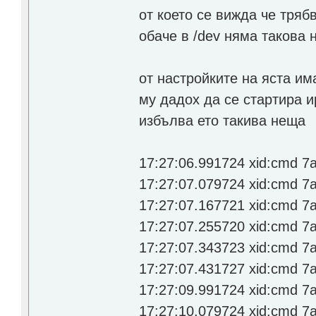
от което се вижда че тряб
обаче в /dev няма такова н
от настройките на яста и
му дадох да се стартира ир
избълва ето такива неща
17:27:06.991724 xid:cmd 7a2
17:27:07.079724 xid:cmd 7a2
17:27:07.167721 xid:cmd 7a2
17:27:07.255720 xid:cmd 7a2
17:27:07.343723 xid:cmd 7a2
17:27:07.431727 xid:cmd 7a2
17:27:09.991724 xid:cmd 7a2
17:27:10.079724 xid:cmd 7a2