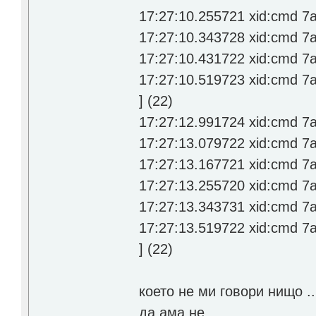
17:27:10.255721 xid:cmd 7a2
17:27:10.343728 xid:cmd 7a2
17:27:10.431722 xid:cmd 7a2
17:27:10.519723 xid:cmd 7a
] (22)
17:27:12.991724 xid:cmd 7a2
17:27:13.079722 xid:cmd 7a2
17:27:13.167721 xid:cmd 7a2
17:27:13.255720 xid:cmd 7a2
17:27:13.343731 xid:cmd 7a2
17:27:13.519722 xid:cmd 7a
] (22)
което не ми говори нищо .
да ама не.