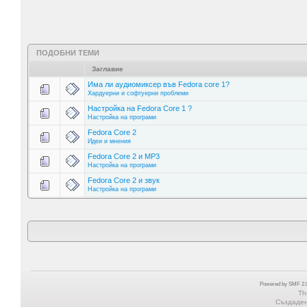
ПОДОБНИ ТЕМИ
Заглавие
Има ли аудиомиксер във Fedora core 1?
Хардуерни и софтуерни проблеми
Настройка на Fedora Core 1 ?
Настройка на програми
Fedora Core 2
Идеи и мнения
Fedora Core 2 и MP3
Настройка на програми
Fedora Core 2 и звук
Настройка на програми
Powered by SMF 2.0
Th
Създадена