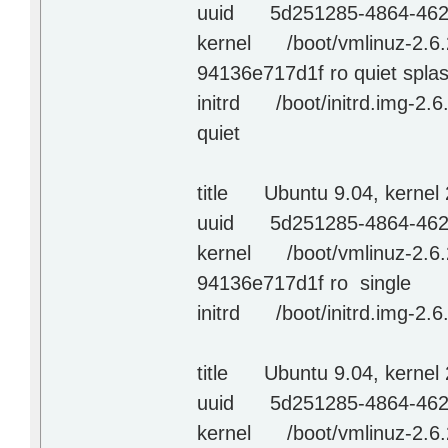
uuid 5d251285-4864-4623
kernel /boot/vmlinuz-2.6.
94136e717d1f ro quiet spla
initrd /boot/initrd.img-2.6
quiet
title Ubuntu 9.04, kernel 
uuid 5d251285-4864-4623
kernel /boot/vmlinuz-2.6.
94136e717d1f ro single
initrd /boot/initrd.img-2.6
title Ubuntu 9.04, kernel 
uuid 5d251285-4864-4623
kernel /boot/vmlinuz-2.6.