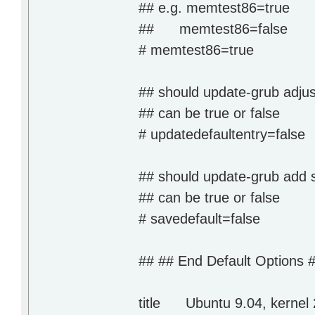
## e.g. memtest86=true
## memtest86=false
# memtest86=true
## should update-grub adjus
## can be true or false
# updatedefaultentry=false
## should update-grub add s
## can be true or false
# savedefault=false
## ## End Default Options 
title Ubuntu 9.04, kernel 