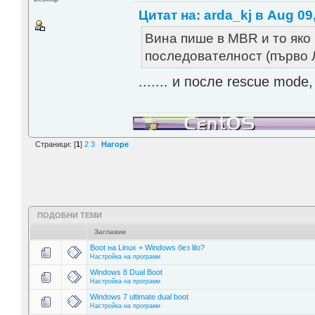
Цитат на: arda_kj в Aug 09,
Вина пише в MBR и то яко
последователност (първо Л
....... и после rescue mode, g
Страници: [
1
]
2
3
Нагоре
ПОДОБНИ ТЕМИ
Заглавие
Boot на Linux + Windows без lilo?
Настройка на програми
Windows 8 Dual Boot
Настройка на програми
Windows 7 ultimate dual boot
Настройка на програми