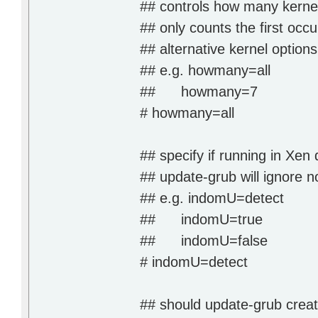
## controls how many kernel
## only counts the first occu
## alternative kernel options
## e.g. howmany=all
## howmany=7
# howmany=all
## specify if running in Xe
## update-grub will ignore 
## e.g. indomU=detect
## indomU=true
## indomU=false
# indomU=detect
## should update-grub crea