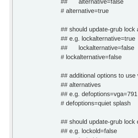
## alternative=false
# alternative=true
## should update-grub lock 
## e.g. lockalternative=true
## lockalternative=false
# lockalternative=false
## additional options to use 
## alternatives
## e.g. defoptions=vga=79
# defoptions=quiet splash
## should update-grub lock 
## e.g. lockold=false