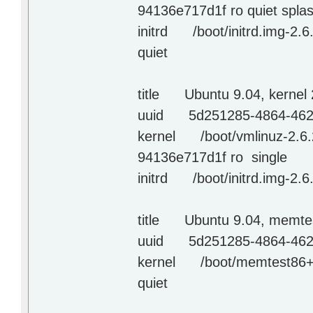
94136e717d1f ro quiet spla
initrd /boot/initrd.img-2.6
quiet
title Ubuntu 9.04, kernel 
uuid 5d251285-4864-4623
kernel /boot/vmlinuz-2.6.
94136e717d1f ro single
initrd /boot/initrd.img-2.6
title Ubuntu 9.04, memte
uuid 5d251285-4864-4623
kernel /boot/memtest86+
quiet