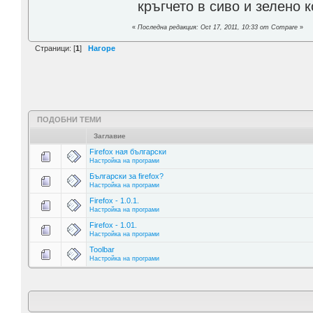
кръгчето в сиво и зелено к
«
Последна редакция: Oct 17, 2011, 10:33 от Compare
»
Страници: [
1
]
Нагоре
ПОДОБНИ ТЕМИ
Заглавие
Firefox ная български
Настройка на програми
Български за firefox?
Настройка на програми
Firefox - 1.0.1.
Настройка на програми
Firefox - 1.01.
Настройка на програми
Toolbar
Настройка на програми