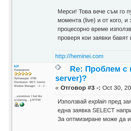
Мерси! Това вече съм го п
момента (live) и от кого, 
процесорно време изпол
проверя кои заявки бавят 
http://heminei.com
b2l
Re: Проблем с
Напреднали
server)?
Публикации: 4786
Distribution: MCC Interim
«
Отговор #3 -:
Oct 30, 20
Window Manager: - // - // -
...sometimes I feel like
Използвай
explain
пред зая
screaming... || RTFM!
една заявка SELECT напр
За оптмизиране може да 