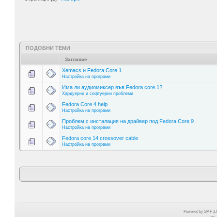
ПОДОБНИ ТЕМИ
Заглавие
Xemacs и Fedora Core 1
Настройка на програми
Има ли аудиомиксер във Fedora core 1?
Хардуерни и софтуерни проблеми
Fedora Core 4 help
Настройка на програми
Проблем с инсталация на драйвер под Fedora Core 9
Настройка на програми
Fedora core 14 crossover cable
Настройка на програми
Powered by SMF 2.0