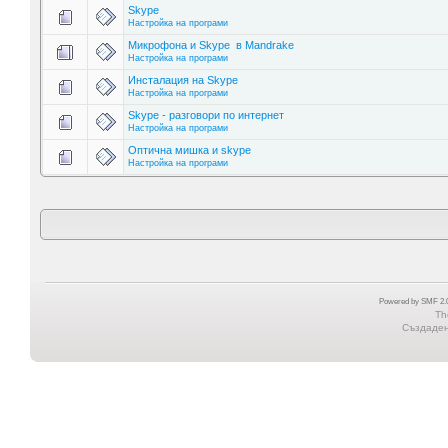
Skype
Настройка на програми
Микрофона и Skype в Mandrake
Настройка на програми
Инсталация на Skype
Настройка на програми
Skype - разговори по интернет
Настройка на програми
Оптична мишка и skype
Настройка на програми
Powered by SMF 2.0
Th
Създадена