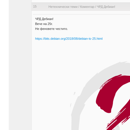
15
Нетехнически теми
/
Коментар
/
ЧРД Дебиан!
ЧРД Дебиан!
Вече на 25г.
Не феновете честито.
https://bits.debian.org/2018/08/debian-is-25.html