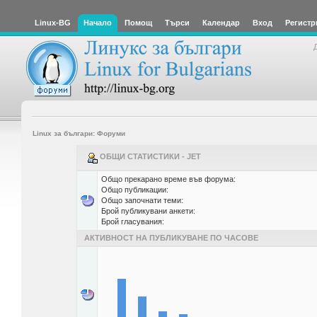
Linux-BG
Начало
Помощ
Търси
Календар
Вход
Регистр
Linux за българи: Форуми
ОБЩИ СТАТИСТИКИ - JET
Общо прекарано време във форума:
Общо публикации:
Общо започнати теми:
Брой публикувани анкети:
Брой гласувания:
АКТИВНОСТ НА ПУБЛИКУВАНЕ ПО ЧАСОВЕ