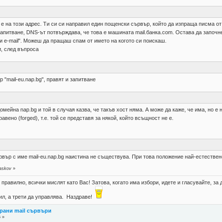
 е на този адрес. Ти си си направил един пощенски сървър, който да изпраща писма от 
 запитване, DNS-ът потвърждава, че това е машината mail.банка.com. Остава да започ
зи e-mail". Можеш да пращаш спам от името на когото си поискаш.
, след въпроса
р "mail-eu.nap.bg", правят и запитване
омейна nap.bg и той в случая казва, че такъв хост няма. А може да каже, че има, но 
ено (forged), т.е. той се представя за някой, който всъщност не е.
сървър с име mail-eu.nap.bg наистина не съществува. При това положение най-естеств
laskov
»
правилно, всички мислят като Вас! Затова, когато има избори, идете и гласувайте, за д
губил, а трети да управлява. Наздраве!
рани mail сървъри
5 »