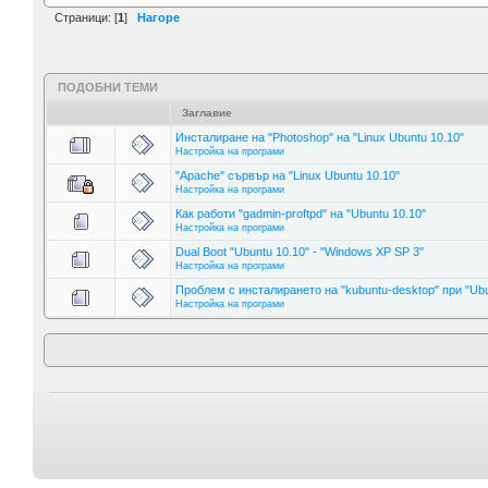
Страници: [
1
]
Нагоре
ПОДОБНИ ТЕМИ
Заглавие
Инсталиране на "Photoshop" на "Linux Ubuntu 10.10"
Настройка на програми
"Apache" сървър на "Linux Ubuntu 10.10"
Настройка на програми
Как работи "gadmin-proftpd" на "Ubuntu 10.10"
Настройка на програми
Dual Boot "Ubuntu 10.10" - "Windows XP SP 3"
Настройка на програми
Проблем с инсталирането на "kubuntu-desktop" при "Ubu
Настройка на програми