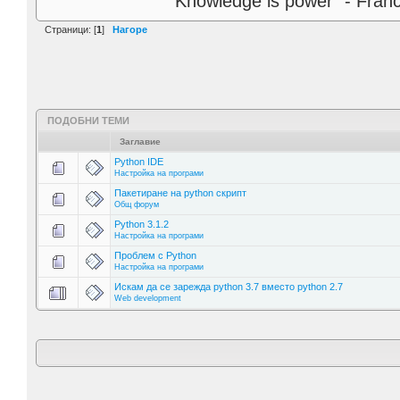
"Knowledge is power" - Fran
Страници: [
1
]
Нагоре
ПОДОБНИ ТЕМИ
Заглавие
Python IDE
Настройка на програми
Пакетиране на python скрипт
Общ форум
Python 3.1.2
Настройка на програми
Проблем с Python
Настройка на програми
Искам да се зарежда python 3.7 вместо python 2.7
Web development