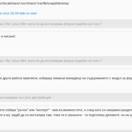
ocal/share/:/usr/share/:/var/lib/snapd/desktop
xfce-16-04-fails-to-start
ми
/
Re: Linux Mint: мога ли да инсталирам форум подобен на този ?
 и писане!
ми
/
Re: Linux Mint: мога ли да инсталирам форум подобен на този ?
K
те други работи приключи, избираш някакъв мениджър на съдържанието с модул за фо
инсталиране на Linux дистрибуция
ете избери "ръчно" или "експерт" - виж възможностите, и след като си направил разде
те и му задай да се инсталира там. това ти е грешката - ти подготвяш дяловете. но не 