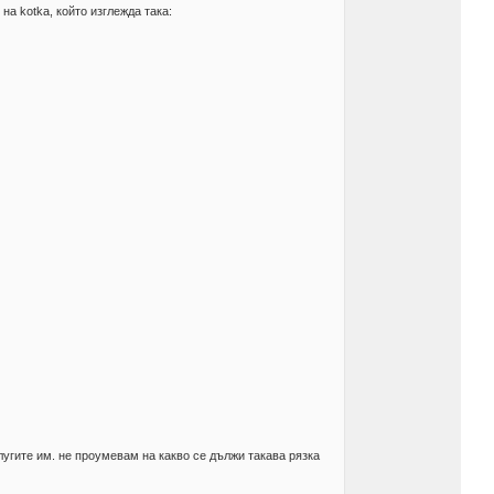
на kotka, който изглежда така:
слугите им. не проумевам на какво се дължи такава рязка