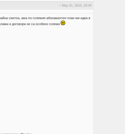
-: May 01, 2015, 18:34
крайна сметка, ама по-големия абонаментен план ми идва в
еклами и договори не са особено големи