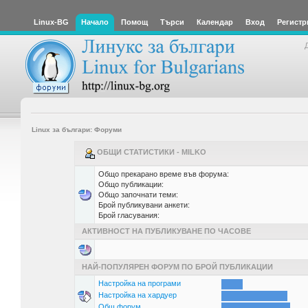
Linux-BG
Начало
Помощ
Търси
Календар
Вход
Регистр
Linux за българи: Форуми
ОБЩИ СТАТИСТИКИ - MILKO
Общо прекарано време във форума:
Общо публикации:
Общо започнати теми:
Брой публикувани анкети:
Брой гласувания:
АКТИВНОСТ НА ПУБЛИКУВАНЕ ПО ЧАСОВЕ
НАЙ-ПОПУЛЯРЕН ФОРУМ ПО БРОЙ ПУБЛИКАЦИИ
Настройка на програми
Настройка на хардуер
Общ форум