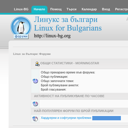
Linux-BG
Начало
Помощ
Търси
Календар
Вход
Регистр
Linux за българи: Форуми
ОБЩИ СТАТИСТИКИ - MORNINGSTAR
Общо прекарано време във форума:
Общо публикации:
Общо започнати теми:
Брой публикувани анкети:
Брой гласувания:
АКТИВНОСТ НА ПУБЛИКУВАНЕ ПО ЧАСОВЕ
НАЙ-ПОПУЛЯРЕН ФОРУМ ПО БРОЙ ПУБЛИКАЦИИ
Хардуерни и софтуерни проблеми